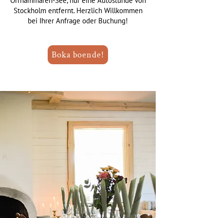
Orrhammaren-See, nur eine Autostunde von
Stockholm entfernt. Herzlich Willkommen
bei Ihrer Anfrage oder Buchung!
Boka boende!