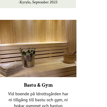
-Kyrylo, September 2023
Bastu & Gym
Vid boende på Idrottsgården har
ni tillgång till bastu och gym, ni
bokar gymmet och bastun