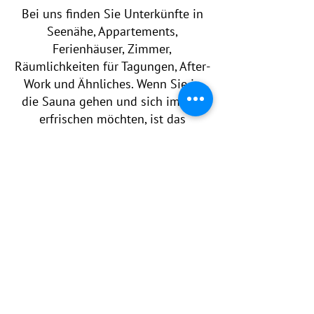
Bei uns finden Sie Unterkünfte in
Seenähe, Appartements,
Ferienhäuser, Zimmer,
Räumlichkeiten für Tagungen, After-
Work und Ähnliches. Wenn Sie in
die Sauna gehen und sich im See
erfrischen möchten, ist das
natürlich kein Problem. Sie können
auch Aktivitäten wie Fitnessstudio,
Tennis, Fußball und vieles mehr
buchen.