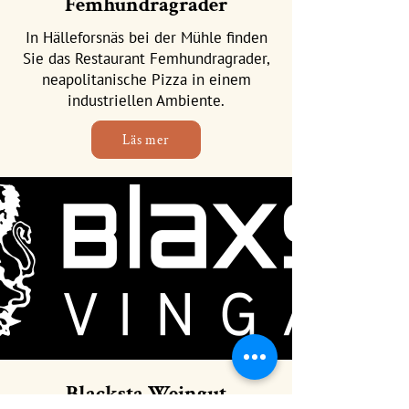
Femhundragrader
In Hälleforsnäs bei der Mühle finden
Sie das Restaurant Femhundragrader,
neapolitanische Pizza in einem
industriellen Ambiente.
Läs mer
Blacksta Weingut