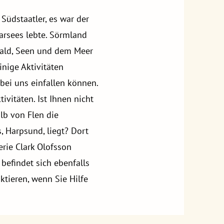
üdstaatler, es war der
arsees lebte. Sörmland
 Wald, Seen und dem Meer
nige Aktivitäten
 bei uns einfallen können.
ivitäten. Ist Ihnen nicht
lb von Flen die
 Harpsund, liegt? Dort
rie Clark Olofsson
efindet sich ebenfalls
aktieren, wenn Sie Hilfe