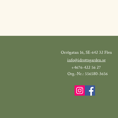
Orrögatan 16, SE-642 32 Flen
info@idrottsgarden.se
+4676-422 56 27
Org.-Nr.: 556580-3656