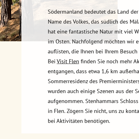
Södermanland bedeutet das Land der S
Name des Volkes, das südlich des Mäl
hat eine fantastische Natur mit viel
im Osten. Nachfolgend möchten wir ei
auflisten, die Ihnen bei Ihrem Besuch
Bei
Visit Flen
finden Sie noch mehr Akt
entgangen, dass etwa 1,6 km außerha
Sommerresidenz des Premierministers,
wurden auch einige Szenen aus der Se
aufgenommen. Stenhammars Schloss b
in Flen. Zögern Sie nicht, uns zu kont
bei Aktivitäten benötigen.