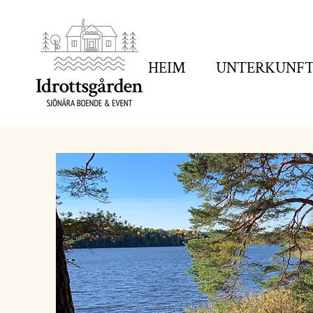
HEIM
UNTERKUNF