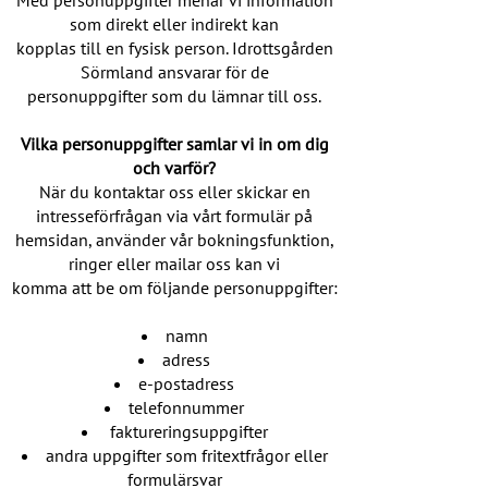
Med personuppgifter menar vi information
som direkt eller indirekt kan
kopplas till en fysisk person. Idrottsgården
Sörmland ansvarar för de
personuppgifter som du lämnar till oss.
Vilka personuppgifter samlar vi in om dig
och varför?
När du kontaktar oss eller skickar en
intresseförfrågan via vårt formulär på
hemsidan, använder vår bokningsfunktion,
ringer eller mailar oss kan vi
komma att be om följande personuppgifter:
namn
adress
e-postadress
telefonnummer
faktureringsuppgifter
andra uppgifter som fritextfrågor eller
formulärsvar