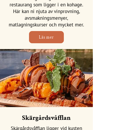
restaurang som ligger i en kohage.
Här kan ni njuta av vinprovning,
avsmakningsmenyer,
matlagningskurser och mycket mer.
Läs mer
Skärgårdsvåfflan
Skärgårdsvåfflan ligger vid kusten