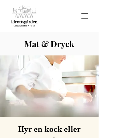
Mat & Dryck
Hyr en kock eller